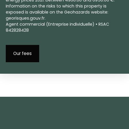
energy prices 2021: between 4960.00 and 6950.00 €.
Information on the risks to which this property is
exposed is available on the Geohazards website:
georisques.gouv.fr.
Agent commercial (Entreprise individuelle) • RSAC
842828428
Our fees