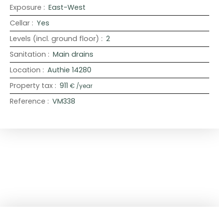
Exposure
:
East-West
Cellar
:
Yes
Levels (incl. ground floor)
:
2
Sanitation
:
Main drains
Location
:
Authie 14280
Property tax
:
911
€ /year
Reference
:
VM338