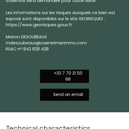
d’identité sera demandée pour toute visite.
Les informations sur les risques auxquels ce bien est
exposé sont disponibles sur le site GEORISQUES :
https://www.georisques.gouv.fr
Marion DESOUBEAUX
mdesoubeaux@caenetmerimmo.com
RSAC n° 842 828 428
+33 7 70 21 50
68
Send an email
Technical characteristics