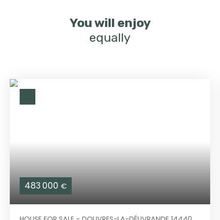
You will enjoy
equally
483 000
€
HOUSE FOR SALE - DOUVRES-LA-DÉLIVRANDE 14440