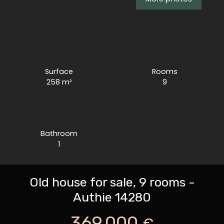
Surface
Rooms
258
m²
9
Bathroom
1
Old house for sale, 9 rooms -
Authie 14280
369 000
€