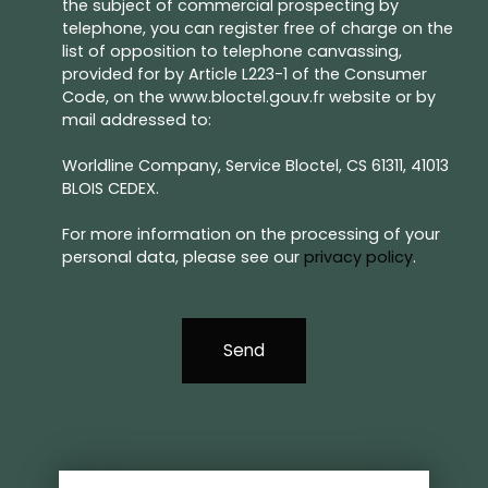
the subject of commercial prospecting by
telephone, you can register free of charge on the
list of opposition to telephone canvassing,
provided for by Article L223-1 of the Consumer
Code, on the www.bloctel.gouv.fr website or by
mail addressed to:
Worldline Company, Service Bloctel, CS 61311, 41013
BLOIS CEDEX.
For more information on the processing of your
personal data, please see our
privacy policy
.
Send