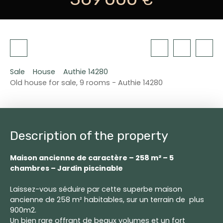
Sale
House
Authie 14280
Old house for sale, 9 rooms - Authie 14280
Description of the property
Maison ancienne de caractère – 258 m² – 5
chambres – Jardin piscinable
Laissez-vous séduire par cette superbe maison
ancienne de 258 m² habitables, sur un terrain de plus
900m2.
Un bien rare offrant de beaux volumes et un fort