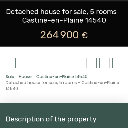
Detached house for sale, 5 rooms -
Castine-en-Plaine 14540
264 900
€
Sale
House
Castine-en-Plaine 14540
Detached house for sale, 5 rooms - Castine-en-Plaine
14540
Description of the property