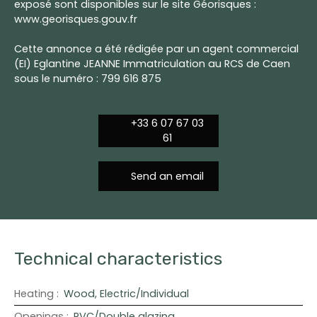
exposé sont disponibles sur le site Géorisques :
www.georisques.gouv.fr
Cette annonce a été rédigée par un agent commercial
(EI) Eglantine JEANNE Immatriculation au RCS de Caen
sous le numéro : 799 616 875
+33 6 07 67 03
61
Send an email
Technical characteristics
Heating
:
Wood, Electric/Individual
Openings
:
PVC/Double glazing