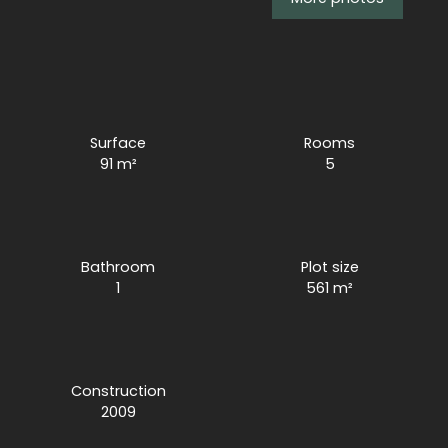
Surface
Rooms
91
m²
5
Bathroom
Plot size
1
561
m²
Construction
2009