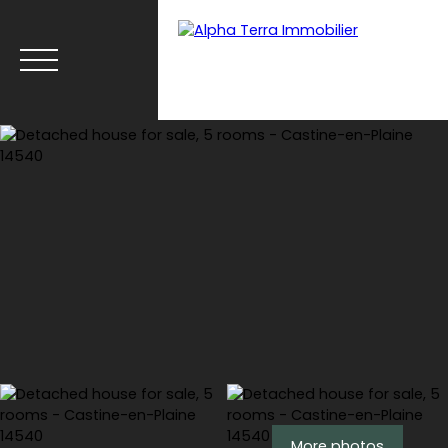
Menu
Espace client
Estimate
More photos