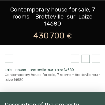
Contemporary house for sale, 7
rooms - Bretteville-sur-Laize
14680
430 700
€
Sale
House
Bretteville-sur-Laize 14680
Contemporary house for sale, 7 rooms - Bretteville-sur-
Laize 14680
Description of the property