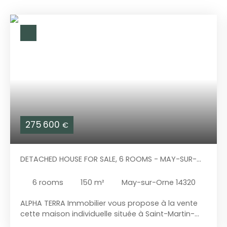
275 600
€
DETACHED HOUSE FOR SALE, 6 ROOMS - MAY-SUR-
ORNE 14320
6
rooms
150
m²
May-sur-Orne 14320
ALPHA TERRA Immobilier vous propose à la vente
cette maison individuelle située à Saint-Martin-
de-May. A proximité immédiate de toutes