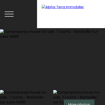
Menu
Espace client
Estimate
More photos