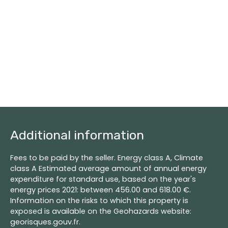
Additional information
Fees to be paid by the seller. Energy class A, Climate
class A Estimated average amount of annual energy
expenditure for standard use, based on the year's
energy prices 2021: between 456.00 and 618.00 €.
Information on the risks to which this property is
exposed is available on the Geohazards website:
georisques.gouv.fr.