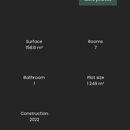
Surface
Rooms
158.6
m²
7
Bathroom
Plot size
1
1 249
m²
Construction
2022