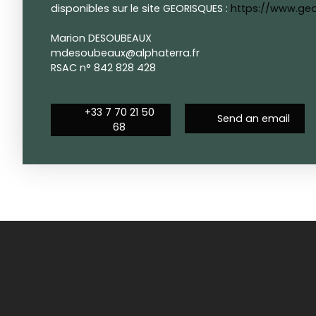
disponibles sur le site GEORISQUES :
https://www.geo
Marion DESOUBEAUX
mdesoubeaux@alphaterra.fr
RSAC n° 842 828 428
+33 7 70 21 50
Send an email
68