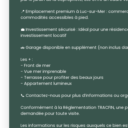
📍 Emplacement premium à Luc-sur-Mer : commerce
commodités accessibles à pied.
💼 Investissement sécurisé : Idéal pour une résiden
investissement locatif
🚗 Garage disponible en supplément (non inclus dans
Les + :
- Front de mer
- Vue mer imprenable
- Terrasse pour profiter des beaux jours
- Appartement lumineux
📞 Contactez-nous pour plus d’informations ou organ
Conformément à la Réglementation TRACFIN, une piè
demandée pour toute visite.
Les informations sur les risques auxquels ce bien e