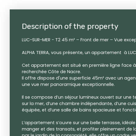
Description of the property
LUC-SUR-MER - T2 45 m² – Front de mer – Vue excep
ALPHA TERRA, vous présente, un appartement à LUC-
Cet appartement est situé en première ligne face à l
recherchée Côte de Nacre.
Il offre dispose d'une superficie 45m² avec un age
une vue mer panoramique exceptionnelle.
Il se compose d’un séjour lumineux ouvert sur une t
sur la mer, d’une chambre indépendante, d’une cu
équipée, et d’une salle de bains spacieuse et foncti
L’appartement s’ouvre sur une belle terrasse, idéale 
manger et des transats, et profiter pleinement de l
par le jardin de la copropriété, elle offre un cadre v