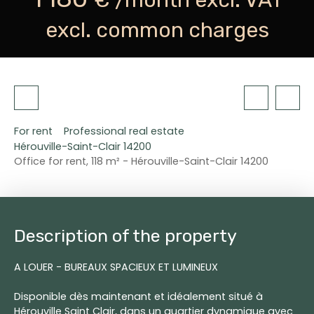
excl. common charges
For rent
Professional real estate
Hérouville-Saint-Clair 14200
Office for rent, 118 m² - Hérouville-Saint-Clair 14200
Description of the property
A LOUER - BUREAUX SPACIEUX ET LUMINEUX
Disponible dès maintenant et idéalement situé à
Hérouville Saint Clair, dans un quartier dynamique avec