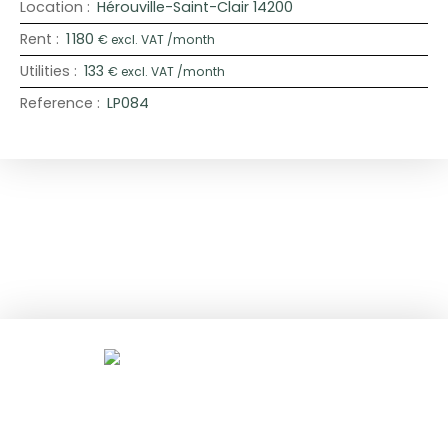
Location
:
Hérouville-Saint-Clair 14200
Rent
:
1 180
€ excl. VAT /month
Utilities
:
133
€ excl. VAT /month
Reference
:
LP084