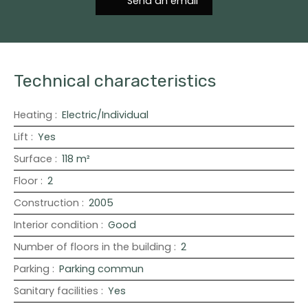
Send an email
Technical characteristics
Heating
:
Electric/Individual
Lift
:
Yes
Surface
:
118
m²
Floor
:
2
Construction
:
2005
Interior condition
:
Good
Number of floors in the building
:
2
Parking
:
Parking commun
Sanitary facilities
:
Yes