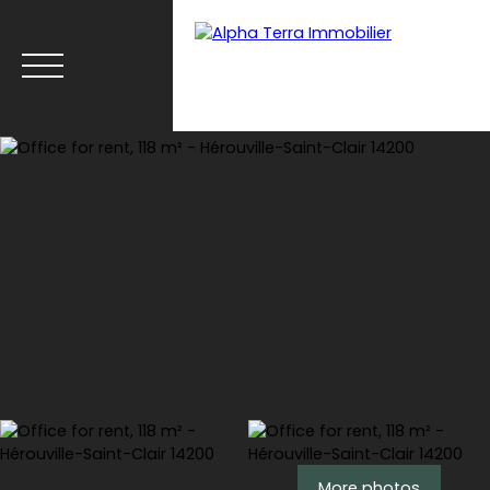
Menu
Espace client
Estimate
More photos