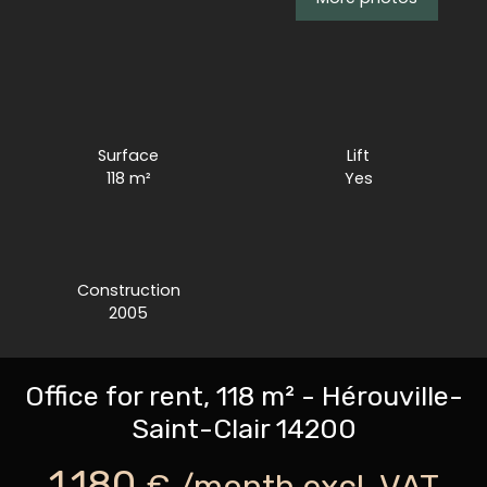
Surface
Lift
118
m²
Yes
Construction
2005
Office for rent, 118 m² - Hérouville-
Saint-Clair 14200
1 180
€ /month excl. VAT