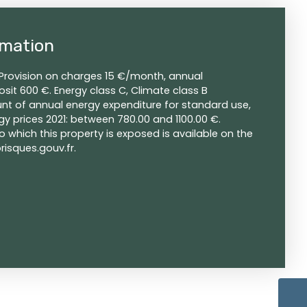
rmation
Provision on charges 15 €/month, annual
sit 600 €. Energy class C, Climate class B
t of annual energy expenditure for standard use,
y prices 2021: between 780.00 and 1100.00 €.
to which this property is exposed is available on the
isques.gouv.fr.