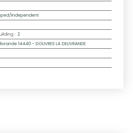
ipped/Independent
uilding
:
2
livrande 14440 - DOUVRES LA DELIVRANDE