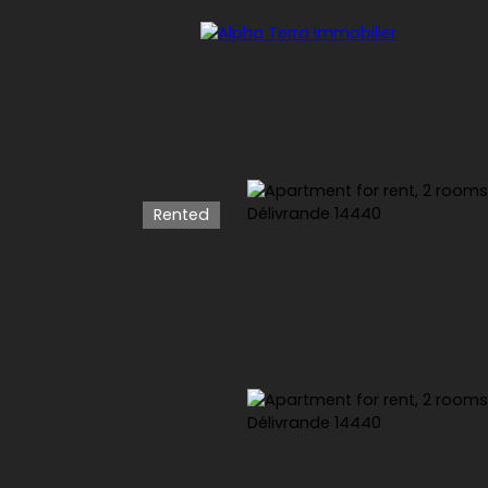
Rented