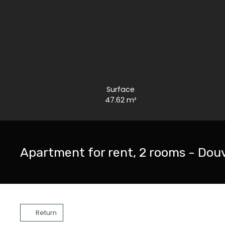
Surface
47.62
m²
Apartment for rent, 2 rooms - Dou
Return