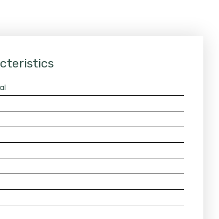
cteristics
al