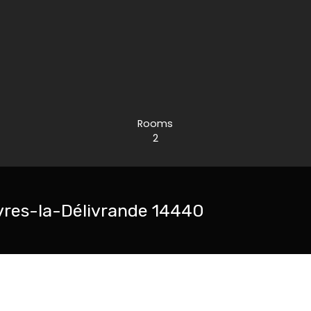
Rooms
2
vres-la-Délivrande 14440