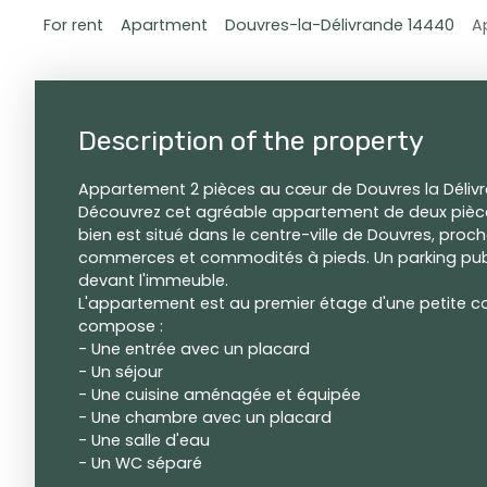
For rent
Apartment
Douvres-la-Délivrande 14440
A
Description of the property
Appartement 2 pièces au cœur de Douvres la Déliv
Découvrez cet agréable appartement de deux pièces
bien est situé dans le centre-ville de Douvres, proch
commerces et commodités à pieds. Un parking publi
devant l'immeuble.
L'appartement est au premier étage d'une petite co
compose :
- Une entrée avec un placard
- Un séjour
- Une cuisine aménagée et équipée
- Une chambre avec un placard
- Une salle d'eau
- Un WC séparé