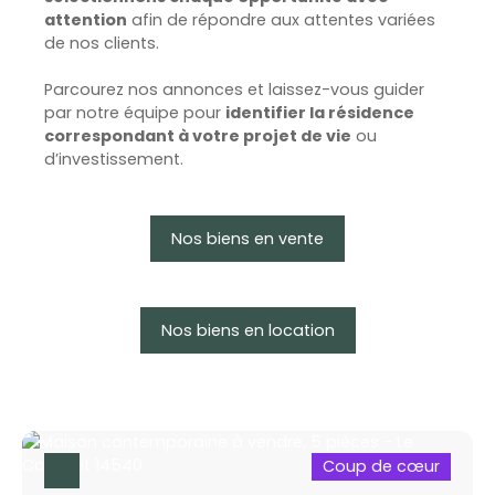
attention
afin de répondre aux attentes variées
de nos clients.
Parcourez nos annonces et laissez-vous guider
par notre équipe pour
identifier la résidence
correspondant à votre projet de vie
ou
d’investissement.
Nos biens en vente
Nos biens en location
Coup de cœur