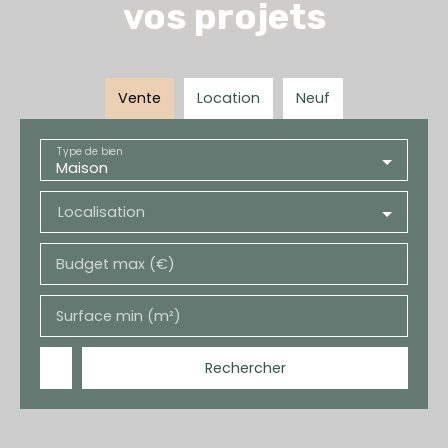
vos projets
Vente
Location
Neuf
Type de bien
Maison
Localisation
Budget max (€)
Surface min (m²)
Rechercher