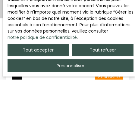
lesquelles vous avez donné votre accord. Vous pouvez les
modifier à n'importe quel moment via la rubrique ″Gérer les
cookies″ en bas de notre site, à l'exception des cookies
essentiels à son fonctionnement. Pour plus d'informations
sur vos données personnelles, veuillez consulter
notre politique de confidentialité
.
Trier par
Créer une alerte
Pertinence
Tout accepter
Tout refuser
Personnaliser
Exclusivité
296 800
€