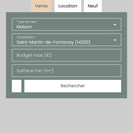
Vente
Location
Neuf
Type de bien
Maison
Localisation
Saint-Martin-de-Fontenay (14320)
Budget max (€)
Surface min (m²)
Rechercher