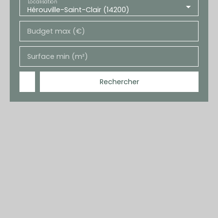
Localisation
Hérouville-Saint-Clair (14200)
Budget max (€)
Surface min (m²)
Rechercher