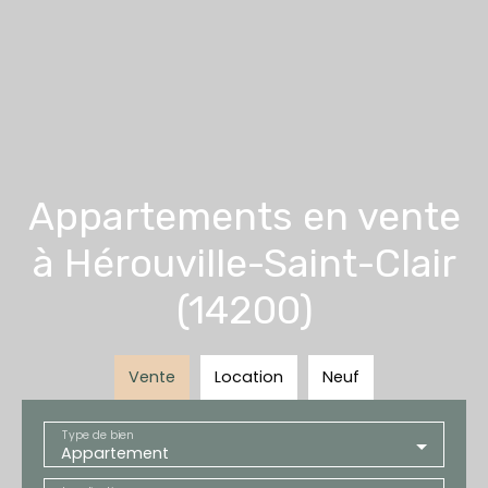
Appartements en vente
à Hérouville-Saint-Clair
(14200)
Vente
Location
Neuf
Type de bien
Appartement