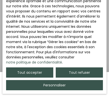
expérience optimale et une communication pertinente
sur notre site. Grace à ces technologies, nous pouvons
vous proposer du contenu en rapport avec vos centres
d'intérêt. Ils nous permettent également d'améliorer la
qualité de nos services et la convivialité de notre site
internet. Nous utiliserons uniquement les données
personnelles pour lesquelles vous avez donné votre
accord. Vous pouvez les modifier à n'importe quel
moment via la rubrique ″Gérer les cookies″ en bas de
notre site, à l'exception des cookies essentiels à son
fonctionnement. Pour plus d'informations sur vos
données personnelles, veuillez consulter
notre politique de confidentialité
.
Tout accepter
Tout refuser
Personnaliser
1 / 3
Votre bien