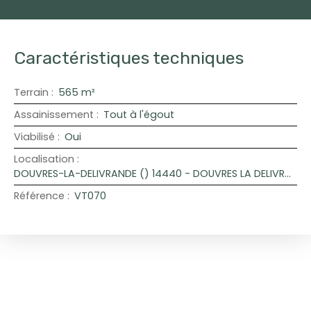
Caractéristiques techniques
Terrain
:
565
m²
Assainissement
:
Tout à l'égout
Viabilisé
:
Oui
Localisation
:
DOUVRES-LA-DELIVRANDE () 14440 - DOUVRES LA DELIVRANDE
Référence
:
VT070