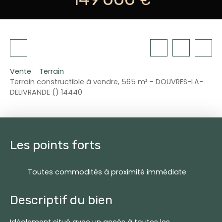
Vente
Terrain
Terrain constructible à vendre, 565 m² - DOUVRES-LA-
DELIVRANDE () 14440
Les points forts
Toutes commodités à proximité immédiate
Descriptif du bien