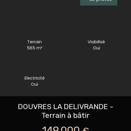
Terrain
Viabilisé
565
m²
Oui
Electricité
Oui
DOUVRES LA DELIVRANDE -
Terrain à bâtir
149 000
€