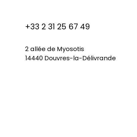
+33 2 31 25 67 49
2 allée de Myosotis
14440 Douvres-la-Délivrande