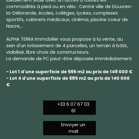
Idéalement situé avec un accès à toutes les
commodités à pied ou en vélo : Centre ville de Douvres-
la-Délivrande, écoles, collèges, lycées, complexes
sportifs, cabinets médicaux, cinéma, piscine coeur de
Nacre,...
ALPHA TERRA Immobilier vous propose à la vente, au
sein d'un lotissement de 4 parcelles, un terrain à bâtir,
viabilisé, libre choix de constructeurs.
La demande de PC peut-être déposée immédiatement.
- Lot 1 d'une superficie de 565 m2 au prix de 149 000 €
- Lot 4 d'une superficie de 685 m2 au prix de 140 000
€
+33 6 07 67 03
61
Envoyer un
mail