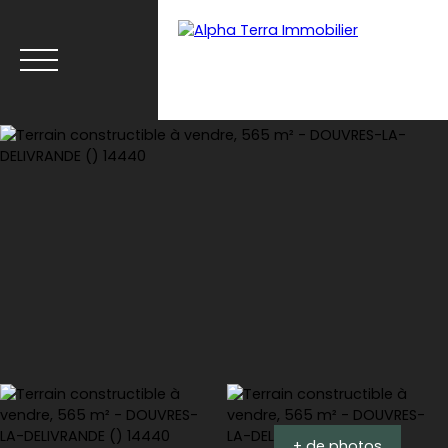
Menu
Espace client
Estimation
+ de photos