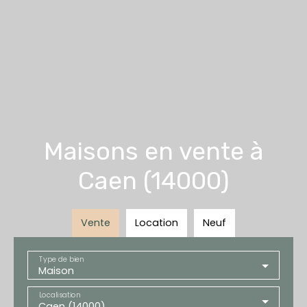
Maisons en vente à
Caen (14000)
Vente
Location
Neuf
Type de bien
Maison
Localisation
Caen (14000)