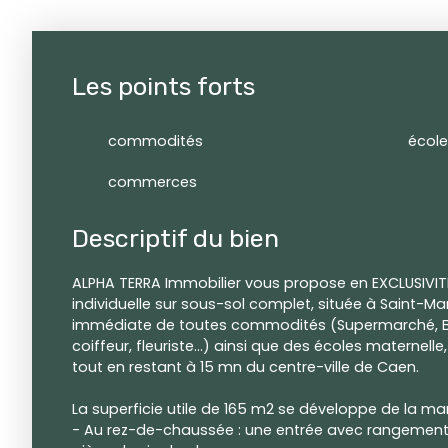
Les points forts
commodités
école
commerces
Descriptif du bien
ALPHA TERRA Immobilier vous propose en EXCLUSIVI
individuelle sur sous-sol complet, située à Saint-M
immédiate de toutes commodités (Supermarché, Bo
coiffeur, fleuriste...) ainsi que des écoles maternelle
tout en restant à 15 mn du centre-ville de Caen.
La superficie utile de 165 m2 se développe de la man
- Au rez-de-chaussée : une entrée avec rangements