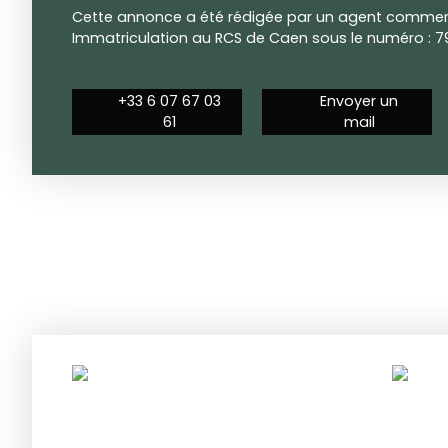
Cette annonce a été rédigée par un agent commerci
Immatriculation au RCS de Caen sous le numéro : 7
+33 6 07 67 03
Envoyer un
61
mail