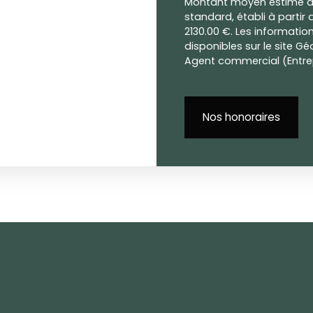
Montant moyen estimé de
standard, établi à partir d
2130.00 €. Les informatio
disponibles sur le site Gé
Agent commercial (Entrep
Nos honoraires