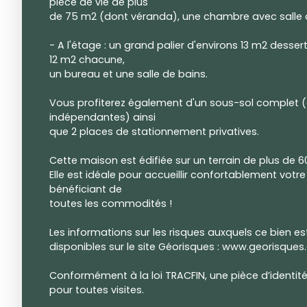
pièce de vie de plus
de 75 m2 (dont véranda), une chambre avec salle 
- A l'étage : un grand palier d'environs 13 m2 desse
12 m2 chacune,
un bureau et une salle de bains.
Vous profiterez également d'un sous-sol complet 
indépendantes) ainsi
que 2 places de stationnement privatives.
Cette maison est édifiée sur un terrain de plus de 
Elle est idéale pour accueillir confortablement votre f
bénéficiant de
toutes les commodités !
Les informations sur les risques auxquels ce bien e
disponibles sur le site Géorisques : www.georisques.
Conformément à la loi TRACFIN, une pièce d’identi
pour toutes visites.