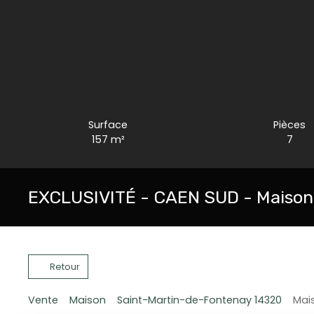
Surface
Pièces
157
m²
7
EXCLUSIVITÉ - CAEN SUD - Maison 
Retour
Vente
Maison
Saint-Martin-de-Fontenay 14320
Mais