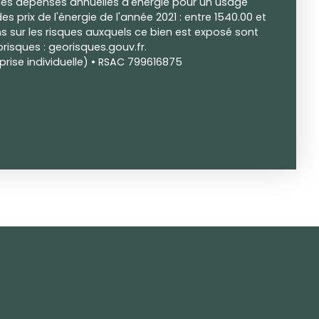
s dépenses annuelles d'énergie pour un usage
es prix de l'énergie de l'année 2021 : entre 1540.00 et
ns sur les risques auxquels ce bien est exposé sont
orisques : georisques.gouv.fr.
rise individuelle) • RSAC 799616875