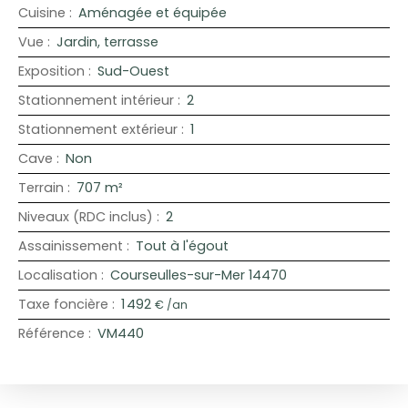
Cuisine
:
Aménagée et équipée
Vue
:
Jardin, terrasse
Exposition
:
Sud-Ouest
Stationnement intérieur
:
2
Stationnement extérieur
:
1
Cave
:
Non
Terrain
:
707
m²
Niveaux (RDC inclus)
:
2
Assainissement
:
Tout à l'égout
Localisation
:
Courseulles-sur-Mer 14470
Taxe foncière
:
1 492
€ /an
Référence
:
VM440