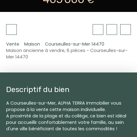
Vente
Maison
Courseulles-sur-Mer 14470
Maison ancienne à vendre, 6 pièces - Courseulles-sur-
Mer 14470
Descriptif du bien
A Courseulles-sur-Mer, ALPHA TERRA Immobilier vous
propose à la vente cette maison individuelle.
A proximité de la plage et du collège, ce bien est idéal
pour accueillir confortablement votre famille, au sein
d'une ville bénéficiant de toutes les commodités !