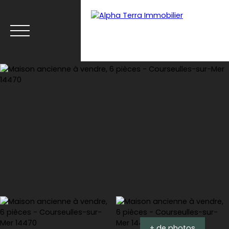
Menu
Espace client
Estimation
+ de photos