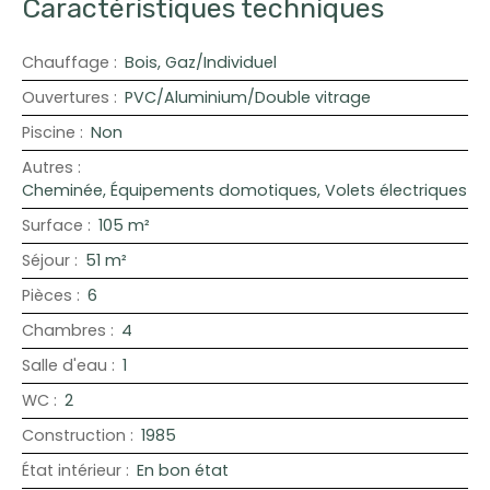
Caractéristiques techniques
Chauffage
:
Bois, Gaz/Individuel
Ouvertures
:
PVC/Aluminium/Double vitrage
Piscine
:
Non
Autres
:
Cheminée, Équipements domotiques, Volets électriques
Surface
:
105
m²
Séjour
:
51
m²
Pièces
:
6
Chambres
:
4
Salle d'eau
:
1
WC
:
2
Construction
:
1985
État intérieur
:
En bon état