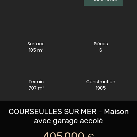
Surface
Pièces
105
m²
6
Terrain
Construction
707
m²
1985
COURSEULLES SUR MER - Maison
avec garage accolé
405 000
€