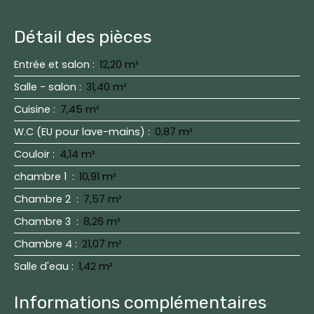
Détail des pièces
Entrée et salon
:
12,20 m²
Salle - salon
:
31,40 m²
Cuisine
:
7,45 m²
W.C (EU pour lave-mains)
:
0,87 m²
Couloir
:
4,14 m²
chambre 1
:
10,91 m²
Chambre 2
:
7,57 m²
Chambre 3
:
8,26 m²
Chambre 4
:
21,07 m²
Salle d'eau
:
1,42 m²
Informations complémentaires