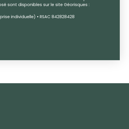
sé sont disponibles sur le site Géorisques :
rise individuelle) • RSAC 842828428