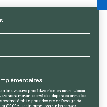
es
²
omplémentaires
44 lots. Aucune procédure n'est en cours. Classe
t C Montant moyen estimé des dépenses annuelles
tandard, établi à partir des prix de l'énergie de
0 et 810.00 €. Les informations sur les risques