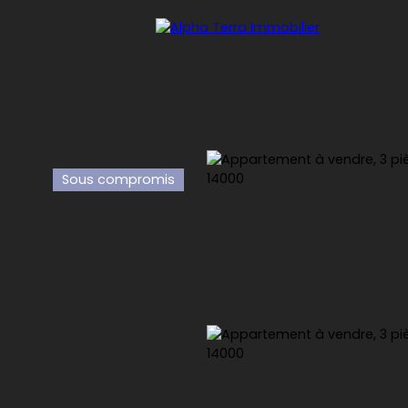
Sous compromis