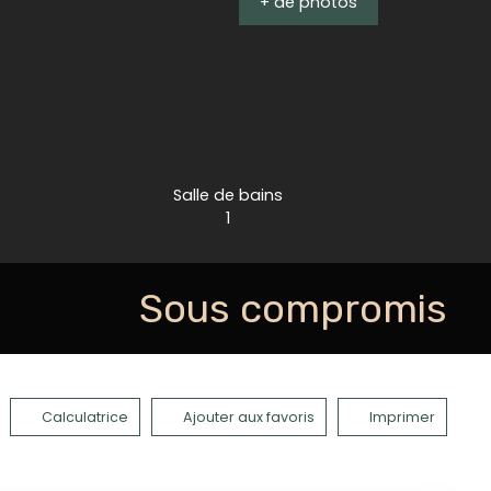
+ de photos
Salle de bains
1
Sous compromis
Calculatrice
Ajouter aux favoris
Imprimer