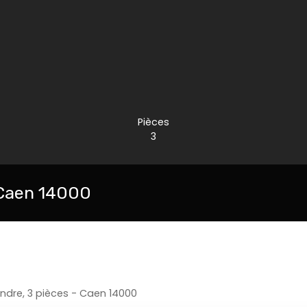
Pièces
3
 Caen 14000
dre, 3 pièces - Caen 14000