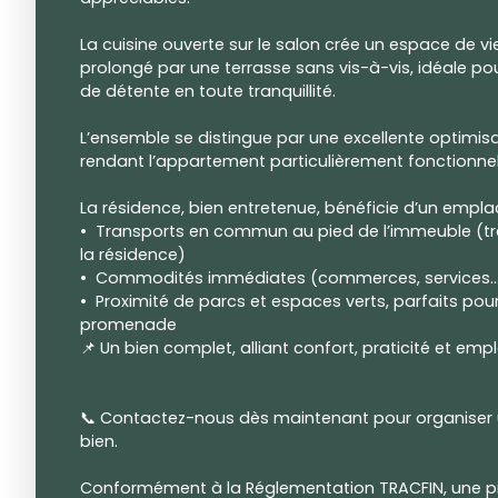
La cuisine ouverte sur le salon crée un espace de vie
prolongé par une terrasse sans vis-à-vis, idéale p
de détente en toute tranquillité.
L’ensemble se distingue par une excellente optimis
rendant l’appartement particulièrement fonctionnel
La résidence, bien entretenue, bénéficie d’un emplac
Transports en commun au pied de l’immeuble (
la résidence)
Commodités immédiates (commerces, services
Proximité de parcs et espaces verts, parfaits p
promenade
📌 Un bien complet, alliant confort, praticité et em
📞 Contactez-nous dès maintenant pour organiser un
bien.
Conformément à la Réglementation TRACFIN, une piè