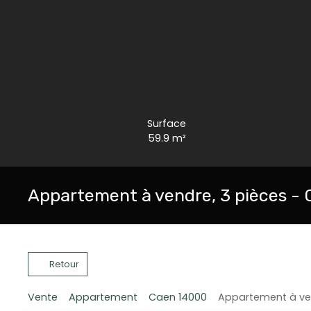
Surface
59.9
m²
Appartement à vendre, 3 pièces -
Retour
Vente
Appartement
Caen 14000
Appartement à ven