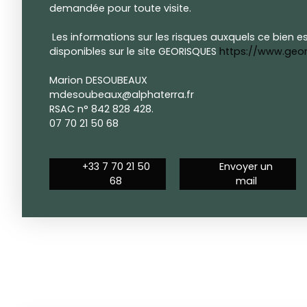
demandée pour toute visite.
Les informations sur les risques auxquels ce bien e
disponibles sur le site GEORISQUES
https://www.geor
Marion DESOUBEAUX
mdesoubeaux@alphaterra.fr
RSAC n° 842 828 428.
07 70 21 50 68
+33 7 70 21 50
Envoyer un
68
mail