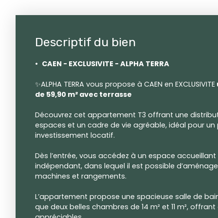
Descriptif du bien
CAEN - EXCLUSIVITE - ALPHA TERRA
✨ALPHA TERRA vous propose à CAEN en EXCLUSIVITE
de
59,90 m² avec terrasse
Découvrez cet appartement T3 offrant une distributi
espaces et un cadre de vie agréable, idéal pour un
investissement locatif.
Dès l’entrée, vous accédez à un espace accueillan
indépendant, dans lequel il est possible d’aménage
machines et rangements.
L’appartement propose une spacieuse salle de bains
que deux belles chambres de 14 m² et 11 m², offrant
appréciables.