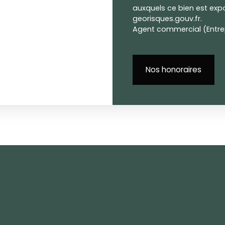
auxquels ce bien est expo
georisques.gouv.fr.
Agent commercial (Entrep
Nos honoraires