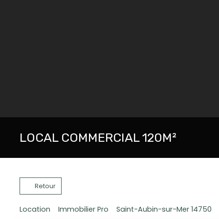
LOCAL COMMERCIAL 120M²
Retour
Location
Immobilier Pro
Saint-Aubin-sur-Mer 14750