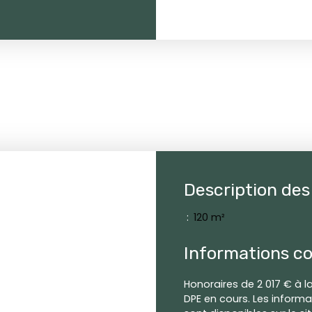
Description des
:
120 m²
Informations c
Honoraires de 2 017 € à l
DPE en cours. Les informa