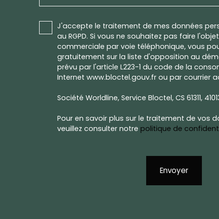
J'accepte le traitement de mes données pe
au RGPD. Si vous ne souhaitez pas faire l'obj
commerciale par voie téléphonique, vous pou
gratuitement sur la liste d'opposition au dé
prévu par l'article L223-1 du code de la conso
Internet www.bloctel.gouv.fr ou par courrier a
Société Worldline, Service Bloctel, CS 61311, 410
Pour en savoir plus sur le traitement de vos 
veuillez consulter notre
politique de confidenti
Envoyer