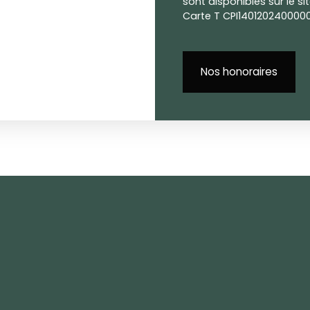
sont disponibles sur le si
Carte T CPI14012024000000
Nos honoraires