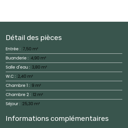
Détail des pièces
Entrée
:
7,50 m²
Buanderie
:
4,90 m²
Salle d'eau
:
3,80 m²
W.C
:
2,40 m²
Chambre 1
:
9 m²
Chambre 2
:
12 m²
Séjour
:
25,30 m²
Informations complémentaires