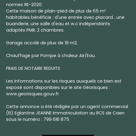
normes RE-2020.
Cette maison de plain-pied de plus de 65 m²
habitables bénéficie : d'une entrée avec placard , une
buanderie, une salle d'eau et w.c indépendants
adaptés PMR, 2 chambres.
Garage accolé de plus de 19 m2.
Chauffage par Pompe à chaleur Air/Eau.
FRAIS DE NOTAIRE REDUITS
Les informations sur les risques auxquels ce bien est
exposé sont disponibles sur le site Géorisques :
www.georisques.gouv.fr
Cette annonce a été rédigée par un agent commercial
(EI) Eglantine JEANNE Immatriculation au RCS de Caen
sous le numéro : 799 616 875