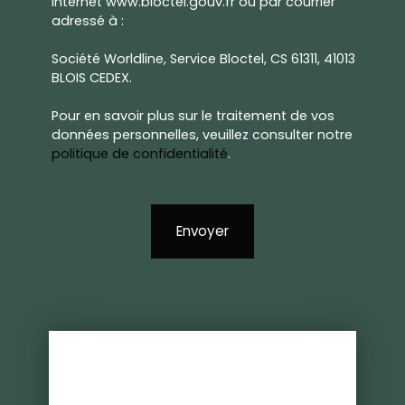
Internet www.bloctel.gouv.fr ou par courrier
adressé à :
Société Worldline, Service Bloctel, CS 61311, 41013
BLOIS CEDEX.
Pour en savoir plus sur le traitement de vos
données personnelles, veuillez consulter notre
politique de confidentialité
.
Envoyer