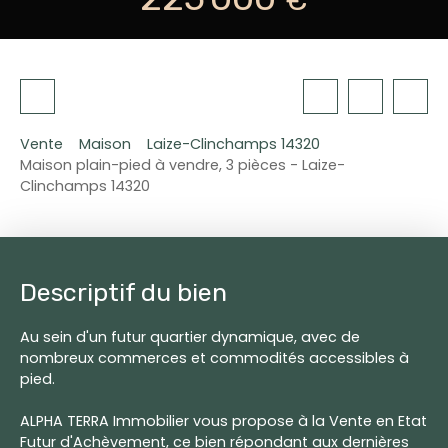
Vente
Maison
Laize-Clinchamps 14320
Maison plain-pied à vendre, 3 pièces - Laize-
Clinchamps 14320
Descriptif du bien
Au sein d'un futur quartier dynamique, avec de
nombreux commerces et commodités accessibles à
pied.
ALPHA TERRA Immobilier vous propose à la Vente en Etat
Futur d'Achèvement, ce bien répondant aux dernières