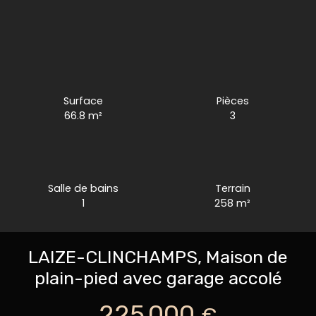
Surface
Pièces
66.8
m²
3
Salle de bains
Terrain
1
258
m²
LAIZE-CLINCHAMPS, Maison de
plain-pied avec garage accolé
225 000
€