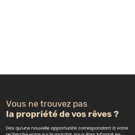
Vous ne trouvez pas
la propriété de vos rêves ?
Dès qu’une nouvelle opportunité correspondant à votre
recherche entre sur le marché, vous êtes informé en