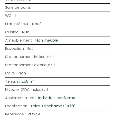
Salle de bains
:
1
WC
:
1
État intérieur
:
Neuf
Cuisine
:
Nue
Ameublement
:
Non meublé
Exposition
:
Est
Stationnement intérieur
:
1
Stationnement extérieur
:
1
Cave
:
Non
Terrain
:
258
m²
Niveaux (RDC inclus)
:
1
Assainissement
:
Individuel conforme
Localisation
:
Laize-Clinchamps 14320
Référence
:
VM344