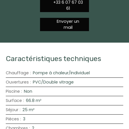
+33 6 07 67 03
61
Envoyer un
mail
Caractéristiques techniques
Chauffage
:
Pompe à chaleur/Individuel
Ouvertures
:
PVC/Double vitrage
Piscine
:
Non
Surface
:
66.8
m²
Séjour
:
25
m²
Pièces
:
3
Chambres
:
2