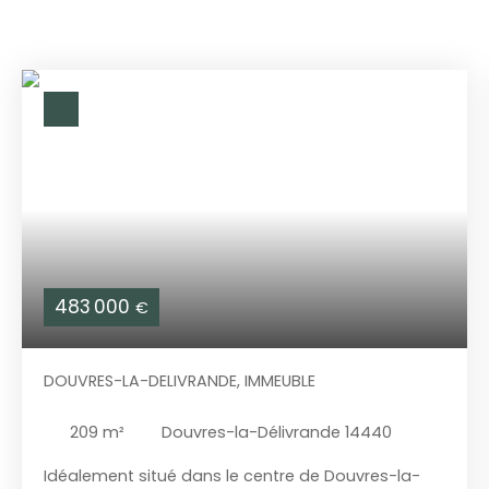
483 000
€
DOUVRES-LA-DELIVRANDE, IMMEUBLE
209
m²
Douvres-la-Délivrande 14440
Idéalement situé dans le centre de Douvres-la-