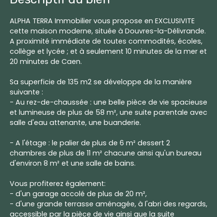
ALPHA TERRA Immobilier vous propose en EXCLUSIVITE
cette maison moderne, située à Douvres-la-Délivrande.
A proximité immédiate de toutes commodités, écoles,
collège et lycée ; et à seulement 10 minutes de la mer et
20 minutes de Caen.
Sa superficie de 135 m2 se développe de la manière
suivante :
- Au rez-de-chaussée : une belle pièce de vie spacieuse
et lumineuse de plus de 58 m², une suite parentale avec
salle d'eau attenante, une buanderie.
- A l'étage : le palier de plus de 6 m² dessert 2
chambres de plus de 11 m² chacune ainsi qu'un bureau
d'environ 8 m² et une salle de bains.
Vous profiterez également:
- d'un garage accolé de plus de 20 m²,
- d'une grande terrasse aménagée, à l'abri des regards,
accessible par la pièce de vie ainsi que la suite