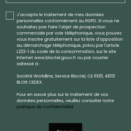
J'accepte le traitement de mes données
personnelles conformément au RGPD. Si vous ne
souhaitez pas faire l'objet de prospection
commerciale par voie téléphonique, vous pouvez
vous inscrire gratuitement sur la liste d'opposition
au démarchage téléphonique, prévu par l'article
L223-1 du code de la consommation, sur le site
Internet www.bloctel.gouv.fr ou par courrier
adressé à :
Société Worldline, Service Bloctel, CS 61311, 41013
BLOIS CEDEX.
Pour en savoir plus sur le traitement de vos
données personnelles, veuillez consulter notre
politique de confidentialité
.