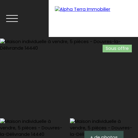
Sous offre
Menu
Espace client
Estimation
+ de photos