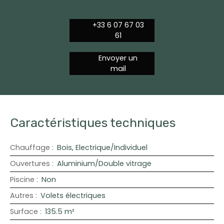
+33 6 07 67 03
61
Envoyer un
mail
Caractéristiques techniques
Chauffage
:
Bois, Electrique/Individuel
Ouvertures
:
Aluminium/Double vitrage
Piscine
:
Non
Autres
:
Volets électriques
Surface
:
135.5
m²