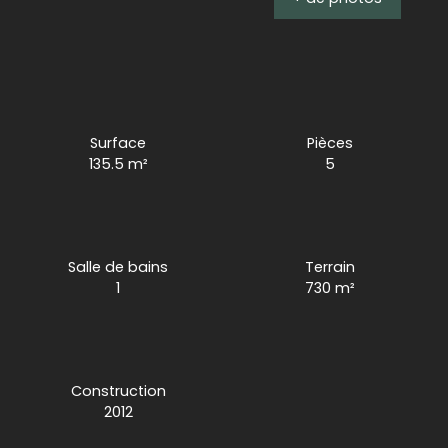
Surface
Pièces
135.5
m²
5
Salle de bains
Terrain
1
730
m²
Construction
2012