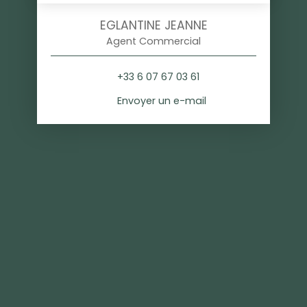
EGLANTINE JEANNE
Agent Commercial
+33 6 07 67 03 61
Envoyer un e-mail