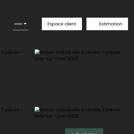
Espace client
Estimation