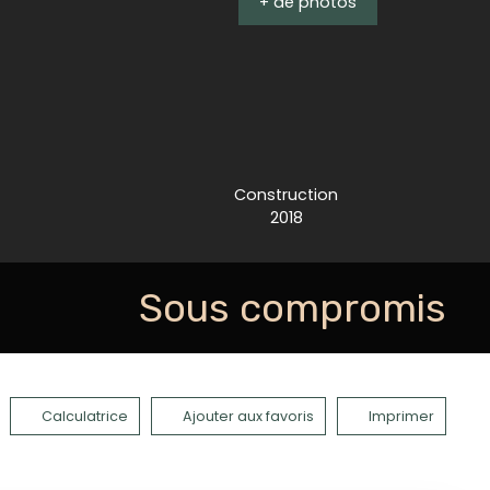
+ de photos
Construction
2018
Sous compromis
Calculatrice
Ajouter aux favoris
Imprimer