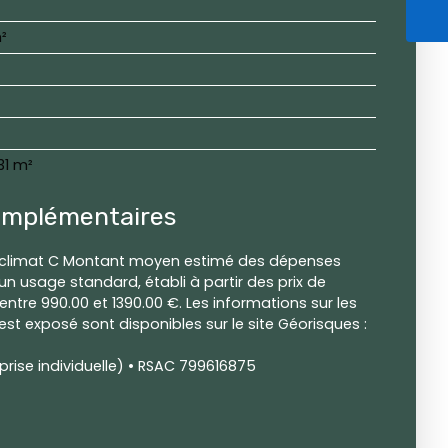
²
31 m²
omplémentaires
e climat C Montant moyen estimé des dépenses
un usage standard, établi à partir des prix de
: entre 990.00 et 1390.00 €. Les informations sur les
est exposé sont disponibles sur le site Géorisques :
rise individuelle) • RSAC 799616875