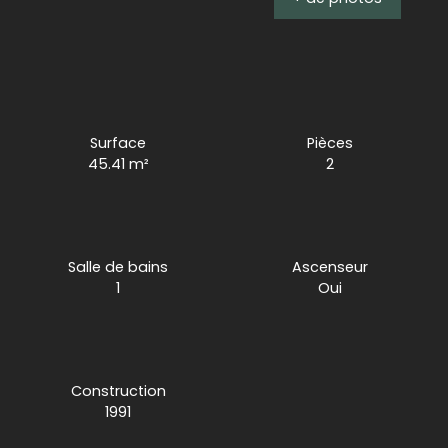
Surface
Pièces
45.41
m²
2
Salle de bains
Ascenseur
1
Oui
Construction
1991