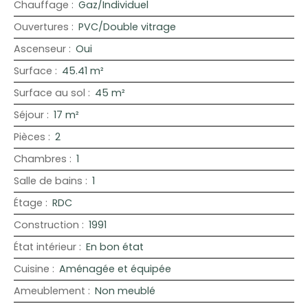
Chauffage
:
Gaz/Individuel
Ouvertures
:
PVC/Double vitrage
Ascenseur
:
Oui
Surface
:
45.41
m²
Surface au sol
:
45
m²
Séjour
:
17
m²
Pièces
:
2
Chambres
:
1
Salle de bains
:
1
Étage
:
RDC
Construction
:
1991
État intérieur
:
En bon état
Cuisine
:
Aménagée et équipée
Ameublement
:
Non meublé