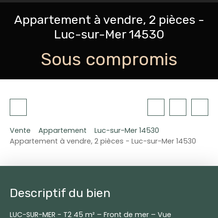
Appartement à vendre, 2 pièces -
Luc-sur-Mer 14530
Sous compromis
Vente
Appartement
Luc-sur-Mer 14530
Appartement à vendre, 2 pièces - Luc-sur-Mer 14530
Descriptif du bien
LUC-SUR-MER - T2 45 m² – Front de mer – Vue