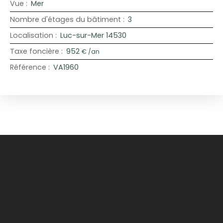
Vue
:
Mer
Nombre d'étages du bâtiment
:
3
Localisation
:
Luc-sur-Mer 14530
Taxe foncière
:
952
€ /an
Référence
:
VA1960