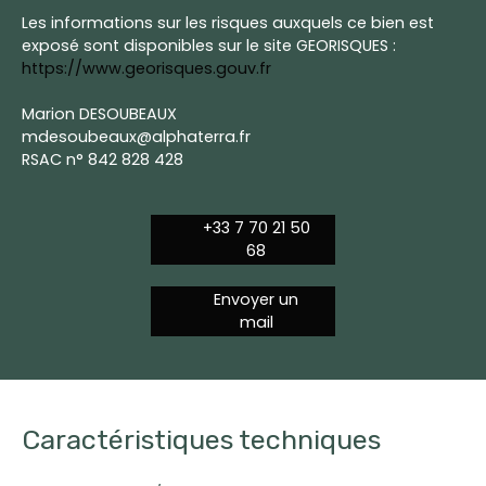
Les informations sur les risques auxquels ce bien est
exposé sont disponibles sur le site GEORISQUES :
https://www.georisques.gouv.fr
Marion DESOUBEAUX
mdesoubeaux@alphaterra.fr
RSAC n° 842 828 428
+33 7 70 21 50
68
Envoyer un
mail
Caractéristiques techniques