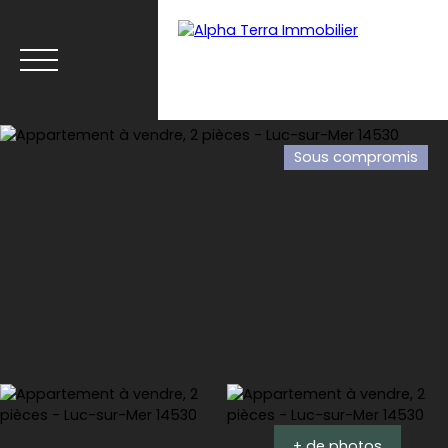
Sous compromis
Menu
Espace client
Estimation
+ de photos