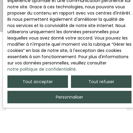
expérience optimale et une communication pertinente sur
Rechercher
notre site. Grace à ces technologies, nous pouvons vous
proposer du contenu en rapport avec vos centres d'intérêt.
Ils nous permettent également d'améliorer la qualité de
nos services et la convivialité de notre site internet. Nous
utiliserons uniquement les données personnelles pour
lesquelles vous avez donné votre accord. Vous pouvez les
modifier à n'importe quel moment via la rubrique ″Gérer les
cookies″ en bas de notre site, à l'exception des cookies
Trier par
Créer une alerte
essentiels à son fonctionnement. Pour plus d'informations
Pertinence
sur vos données personnelles, veuillez consulter
notre politique de confidentialité
.
Tout accepter
Tout refuser
Vendu
Personnaliser