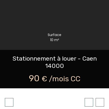
Surface
10
m²
Stationnement à louer - Caen
14000
90
€ /mois CC