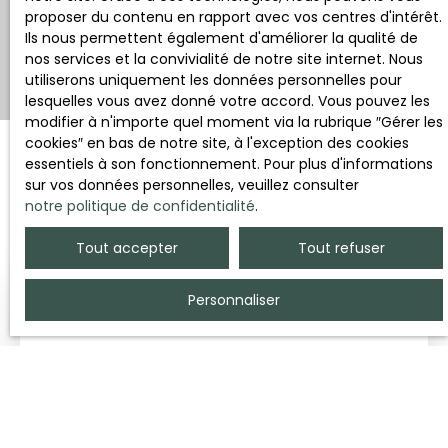
proposer du contenu en rapport avec vos centres d'intérêt.
Ils nous permettent également d'améliorer la qualité de
nos services et la convivialité de notre site internet. Nous
utiliserons uniquement les données personnelles pour
lesquelles vous avez donné votre accord. Vous pouvez les
modifier à n'importe quel moment via la rubrique ″Gérer les
cookies″ en bas de notre site, à l'exception des cookies
essentiels à son fonctionnement. Pour plus d'informations
sur vos données personnelles, veuillez consulter
Trier par
Créer une alerte
notre politique de confidentialité
.
Pertinence
Tout accepter
Tout refuser
Personnaliser
Loué