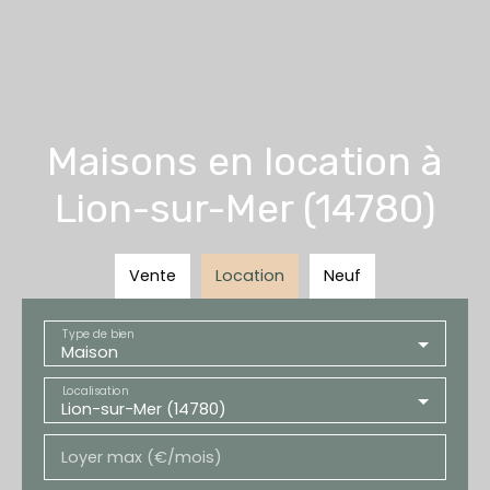
Maisons en location à
Lion-sur-Mer (14780)
Vente
Location
Neuf
Type de bien
Maison
Localisation
Lion-sur-Mer (14780)
Loyer max (€/mois)