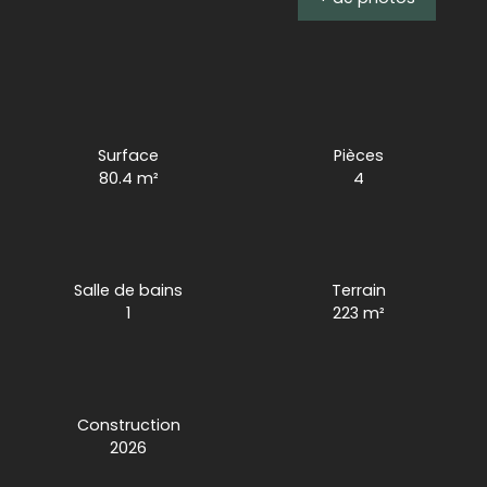
Surface
Pièces
80.4
m²
4
Salle de bains
Terrain
1
223
m²
Construction
2026