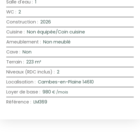
Salle d'eau
:
1
WC
:
2
Construction
:
2026
Cuisine
:
Non équipée/Coin cuisine
Ameublement
:
Non meublé
Cave
:
Non
Terrain
:
223
m²
Niveaux (RDC inclus)
:
2
Localisation
:
Cambes-en-Plaine 14610
Loyer de base
:
980
€ /mois
Référence
:
LM369