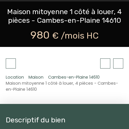
Maison mitoyenne 1 côté à louer, 4
pièces - Cambes-en-Plaine 14610
980
€ /mois HC
Location
Maison
Cambes-en-Plaine 14610
Maison mitoyenne 1 côté à louer, 4 pièces - Cambes-
en-Plaine 14610
Descriptif du bien