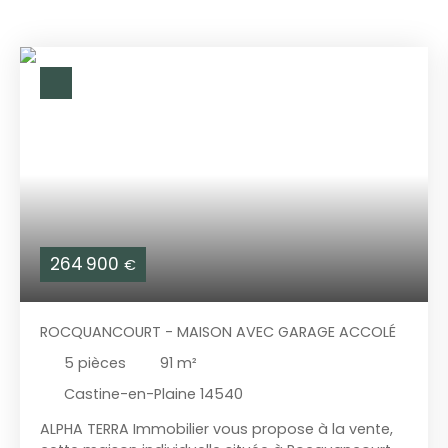
264 900
€
ROCQUANCOURT - MAISON AVEC GARAGE ACCOLÉ
5
pièces
91
m²
Castine-en-Plaine 14540
ALPHA TERRA Immobilier vous propose à la vente,