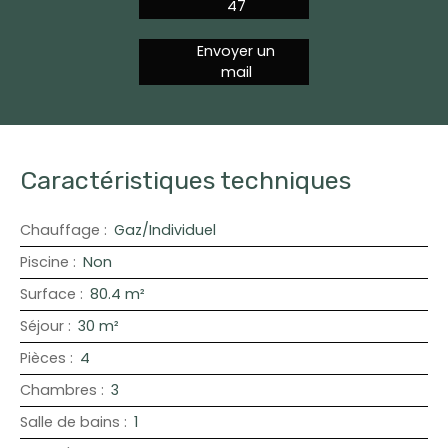
47
Envoyer un
mail
Caractéristiques techniques
Chauffage
:
Gaz/Individuel
Piscine
:
Non
Surface
:
80.4
m²
Séjour
:
30
m²
Pièces
:
4
Chambres
:
3
Salle de bains
:
1